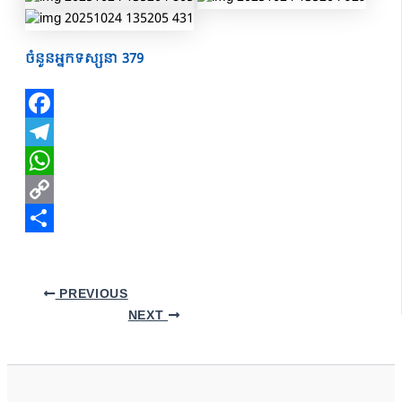
ចំនួនអ្នកទស្សនា
379
Facebook
Telegram
WhatsApp
Copy
Link
Share
PREVIOUS
NEXT