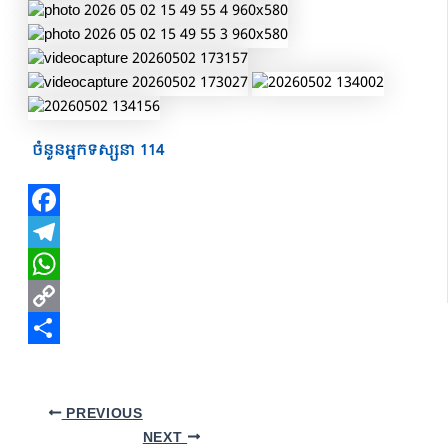
ចំនួនអ្នកទស្សនា
114
Facebook
Telegram
WhatsApp
Copy
Link
Share
PREVIOUS
NEXT