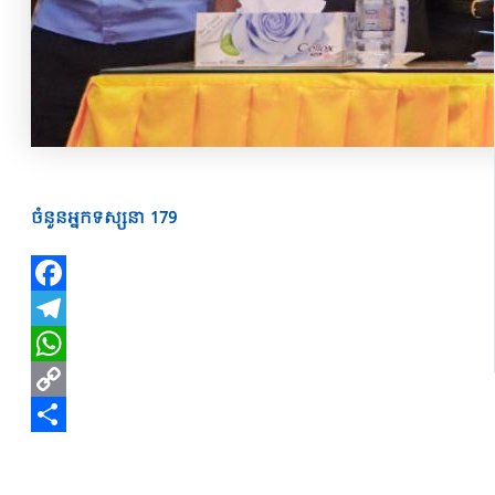
ចំនួនអ្នកទស្សនា
179
Facebook
Telegram
WhatsApp
Copy
Link
Share