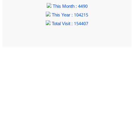
This Month : 4490
This Year : 104215
Total Visit : 154407