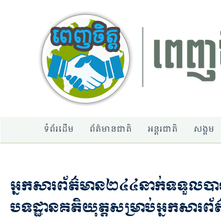
Skip
to
content
ទំព័រដើម
ព័ត៌មានជាតិ
អន្តរជាតិ
សង្គម
អ្នកសារព័ត៌មាន២៤៤នាក់ទទួលបាន
បទដ្ឋានគតិយុត្តសម្រាប់អ្នកសារព័