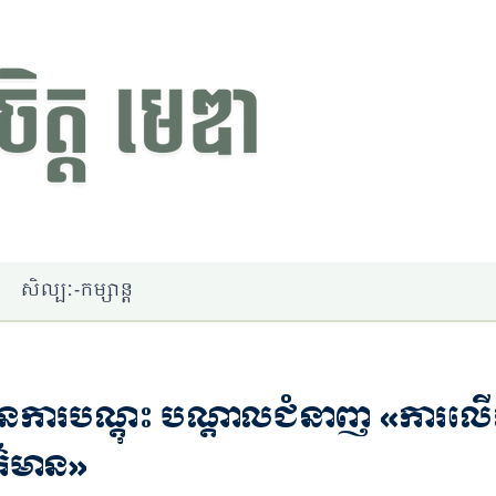
សិល្បៈ-កម្សាន្ត
ការបណ្តុះ បណ្តាលជំនាញ «ការលើកកម
ត៌មាន»