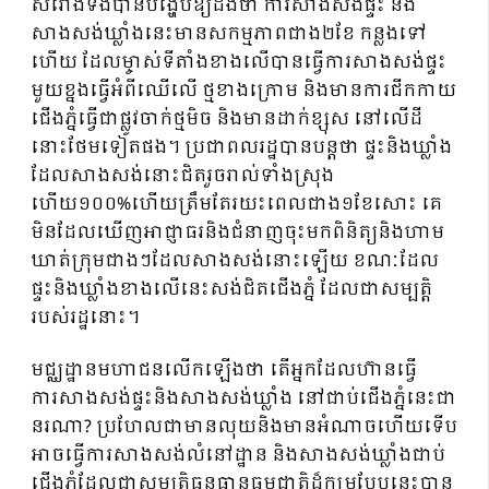
សំរោងទងបានបង្ហើបឱ្យដឹងថា ការសាងសង់ផ្ទះ និង
សាងសង់ឃ្លាំងនេះមានសកម្មភាពជាង២ខែ កន្លងទៅ
ហើយ ដែលម្ចាស់ទីតាំងខាងលើបានធ្វើការសាងសង់ផ្ទះ
មួយខ្នងធ្វើអំពីឈើលើ ថ្មខាងក្រោម និងមានការជីកកាយ
ជើងភ្នំធ្វើជាផ្លូវចាក់ថ្មមិច និងមានដាក់ខ្សុស នៅលើដី
នោះថែមទៀតផង។ ប្រជាពលរដ្ឋបានបន្តថា ផ្ទះនិងឃ្លាំង
ដែលសាងសង់នោះជិតរួចរាល់ទាំងស្រុង
ហើយ១០០%ហើយត្រឹមតែរយះពេលជាង១ខែសោះ គេ
មិនដែលឃើញអាជ្ញាធរនិងជំនាញចុះមកពិនិត្យនិងហាម
ឃាត់ក្រុមជាងៗដែលសាងសង់នោះឡើយ ខណៈដែល
ផ្ទះនិងឃ្លាំងខាងលើនេះសង់ជិតជើងភ្នំ ដែលជាសម្បត្តិ
របស់រដ្ឋនោះ។
មជ្ឈដ្ឋានមហាជនលើកឡើងថា តើអ្នកដែលហ៊ានធ្វើ
ការសាងសង់ផ្ទះនិងសាងសង់ឃ្លាំង នៅជាប់ជើងភ្នំនេះជា
នរណា? ប្រហែលជាមានលុយនិងមានអំណាចហើយទើប
អាចធ្វើការសាងសង់លំនៅដ្ឋាន និងសាងសង់ឃ្លាំងជាប់
ជើងភ្នំដែលជាសម្បត្តិធនធានធម្មជាតិដ៏កម្របែបនេះបាន