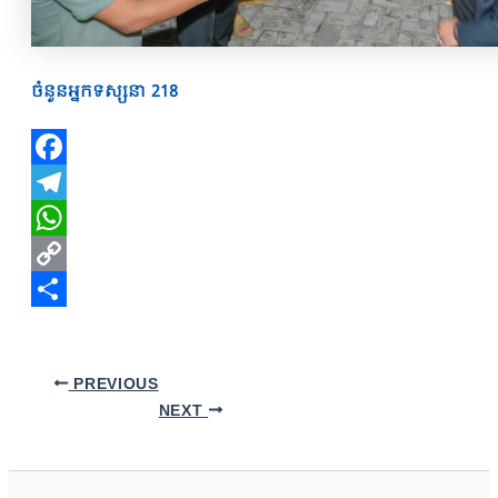
ចំនួនអ្នកទស្សនា
218
Facebook
Telegram
WhatsApp
Copy
Link
Share
PREVIOUS
NEXT