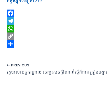
ចំនួនអ្នកទស្សនា
279
Facebook
Telegram
WhatsApp
Copy
Link
Share
PREVIOUS
រដ្ឋបាលខេត្តកណ្តាល ចេញសេចក្តីណែនាំស្តីពីការត្រៀមបង្ការ 