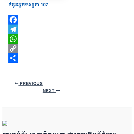
ចំនួនអ្នកទស្សនា
107
Facebook
Telegram
WhatsApp
Copy
Link
Share
PREVIOUS
NEXT