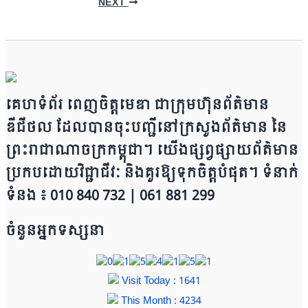
NEXT
គេហទំព័រ ពេញចិត្តមេឌា ជា​ក្រុ​​​​​ម​​​ហ៊ុន​ព័ត៌មាន​
ឌីជីថល ដែ​លបា​ន​​ចុះបញ្ជីនៅក្រសួងព័ត៌មាន នៃ​​​​
ព្រះរាជាណាចក្រ​ក​ម្ពុជា។ យើ​ង​​​​​ផ្សព្វផ្សាយព័​ត៌​មា​​​​ន
ប្រក​ប​ដោ​​​​​​យ​វិជ្ជាជីវៈ និ​ងគួរ​ឱ្យ​ទុកចិត្ត​បំ​ផុត។ ទំនាក់
ទំនង ៖ 010 840 732 | 0​​​​​61 881 299
ចំនួនអ្នកទស្សនា
Visit Today : 1641
This Month : 4234