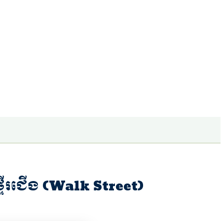
្មើរជើង (Walk Street)