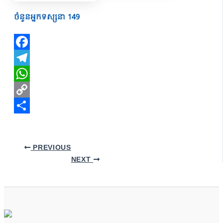
ចំនួនអ្នកទស្សនា
149
Facebook
Telegram
WhatsApp
Copy
Link
Share
PREVIOUS
NEXT